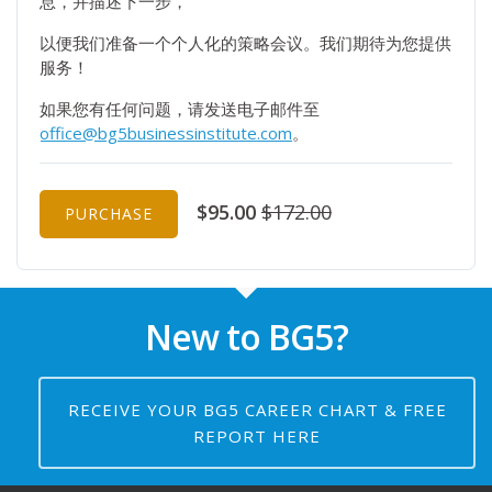
息，并描述下一步，
以便我们准备一个个人化的策略会议。我们期待为您提供
服务！
如果您有任何问题，请发送电子邮件至
office@bg5businessinstitute.com
。
$95.00
$172.00
PURCHASE
New to BG5?
RECEIVE YOUR BG5 CAREER CHART & FREE
REPORT HERE