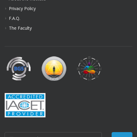
Privacy Policy
F.A.Q.
The Faculty