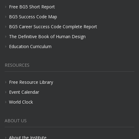
Free BG5 Short Report
BG5 Success Code Map
BG5 Career Success Code Complete Report
The Definitive Book of Human Design
Education Curriculum
RESOURCES
Free Resource Library
Event Calendar
World Clock
ABOUT US
About the Institute