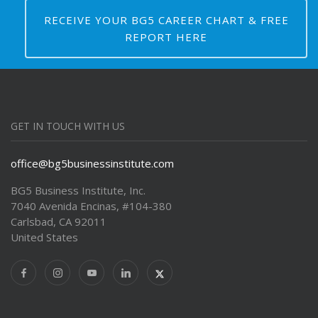
RECEIVE YOUR BG5 CAREER CHART & FREE
REPORT HERE
GET IN TOUCH WITH US
office@bg5businessinstitute.com
BG5 Business Institute, Inc.
7040 Avenida Encinas, #104-380
Carlsbad, CA 92011
United States