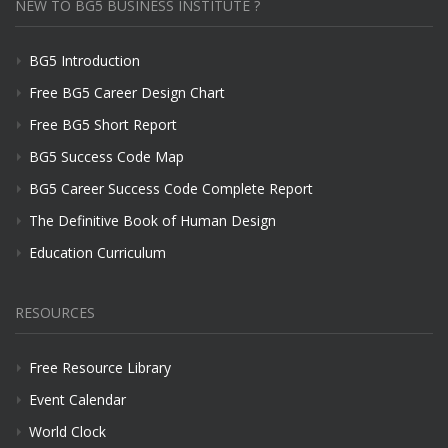
NEW TO BG5 BUSINESS INSTITUTE ?
BG5 Introduction
Free BG5 Career Design Chart
Free BG5 Short Report
BG5 Success Code Map
BG5 Career Success Code Complete Report
The Definitive Book of Human Design
Education Curriculum
RESOURCES
Free Resource Library
Event Calendar
World Clock