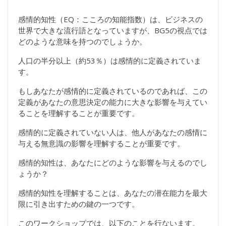
感情的知性（EQ：こころの知能指数）は、ビジネスの
世界で大きな流行語となっていますが、BG5の視点では
どのような意味を持つのでしょうか。
人口の半分以上（約53％）は感情的に定義されていま
す。
もしあなたが感情的に定義されているのであれば、この
定義があなたの意思決定の能力に大きな影響を与えてい
ることを理解することが重要です。
感情的に定義されていない人は、他人があなたの感情に
与える無意識の影響を理解することが重要です。
感情的知性は、あなたにどのような影響を与えるのでし
ょうか？
感情的知性を理解することは、あなたの潜在能力を最大
限に引き出すための鍵の一つです。
このワークショップでは、以下のことを行ないます。