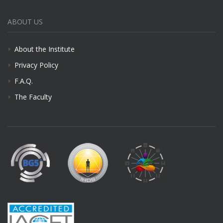
ABOUT US
About the Institute
Privacy Policy
F.A.Q.
The Faculty